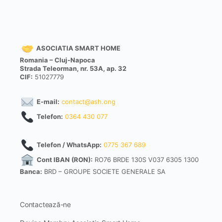
ASOCIATIA SMART HOME
Romania – Cluj-Napoca
Strada Teleorman, nr. 53A, ap. 32
CIF:
51027779
E-mail:
contact@ash.ong
Telefon:
0364 430 077
Telefon / WhatsApp:
0775 367 689
Cont IBAN (RON):
RO76 BRDE 130S V037 6305 1300
Banca:
BRD – GROUPE SOCIETE GENERALE SA
Contactează-ne