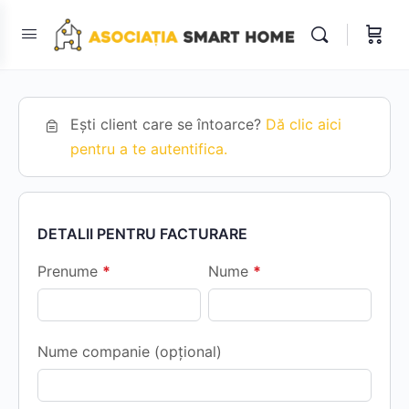
Ești client care se întoarce?
Dă clic aici
pentru a te autentifica.
DETALII PENTRU FACTURARE
Prenume
*
Nume
*
Nume companie
(opțional)