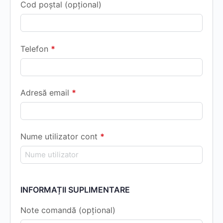
Cod poștal
(opțional)
Telefon
*
Adresă email
*
Nume utilizator cont
*
INFORMAȚII SUPLIMENTARE
Note comandă
(opțional)