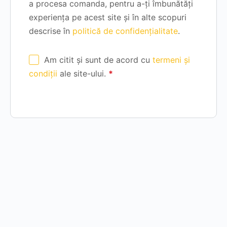
a procesa comanda, pentru a-ți îmbunătăți
experiența pe acest site și în alte scopuri
descrise în
politică de confidențialitate
.
Am citit și sunt de acord cu
termeni și
condiții
ale site-ului.
*