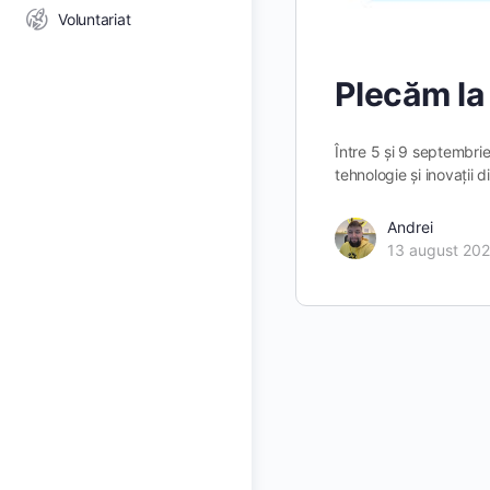
Voluntariat
Plecăm la 
Între 5 și 9 septembri
tehnologie și inovații
Andrei
13 august 20