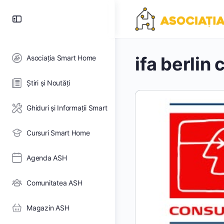
Toggle
panou
lateral
ifa berlin 
Asociația Smart Home
Știri și Noutăți
Ghiduri și Informații Smart
Cursuri Smart Home
Agenda ASH
Comunitatea ASH
Magazin ASH