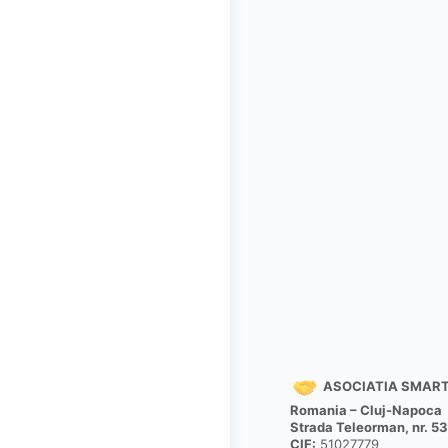
ASOCIATIA SMAR
Romania – Cluj-Napoca
Strada Teleorman, nr. 53
CIF:
51027779