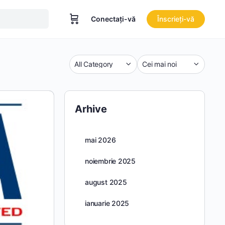
Conectați-vă
Înscrieți-vă
Categorie
Sort
by
Arhive
mai 2026
noiembrie 2025
august 2025
ianuarie 2025