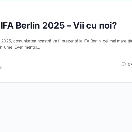
IFA Berlin 2025 – Vii cu noi?
e 2025, comunitatea noastră va fi prezentă la IFA Berlin, cel mai mare tâ
 din lume. Evenimentul…
0
25