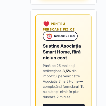
PENTRU
PERSOANE FIZICE
Termen: 25 mai
Susține Asociația
Smart Home, fără
niciun cost
Până pe 25 mai poți
redirecționa
3,5%
din
impozitul pe venit către
Asociația Smart Home —
completând formularul. Tu
nu plătești nimic în plus,
durează 2 minute.