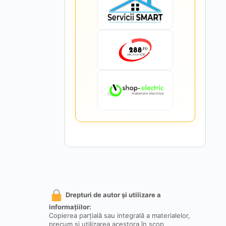
Drepturi de autor și utilizare a
informațiilor:
Copierea parțială sau integrală a materialelor,
precum și utilizarea acestora în scop