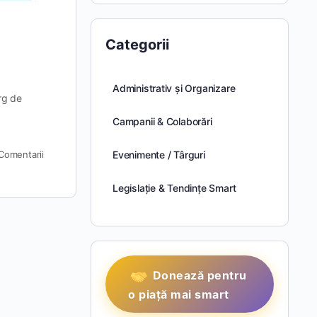
Categorii
Administrativ și Organizare
rg de
Campanii & Colaborări
Comentarii
Evenimente / Târguri
Legislație & Tendințe Smart
Donează pentru
o piață mai smart