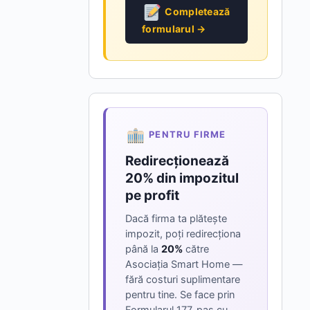
Completează
formularul →
PENTRU FIRME
Redirecționează
20% din impozitul
pe profit
Dacă firma ta plătește
impozit, poți redirecționa
până la
20%
către
Asociația Smart Home —
fără costuri suplimentare
pentru tine. Se face prin