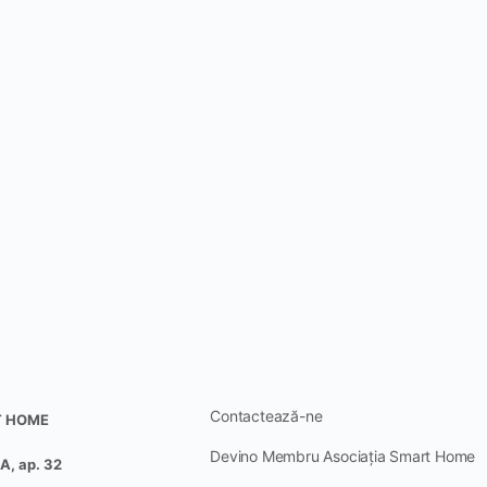
Contactează-ne
T HOME
Devino Membru Asociația Smart Home
A, ap. 32